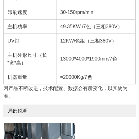
印刷速度
30-150rpm/min
主机功率
49.35KW /7色（三相380V）
UV灯
12KW/色组（三相380V）
主机外形尺寸（长
13000*4000*1900mm/7色
*宽*高）
机器重量
≈20000Kg/7色
因产品不断改进，技术配置、数据会有所变化，以实物为
准。
局部说明