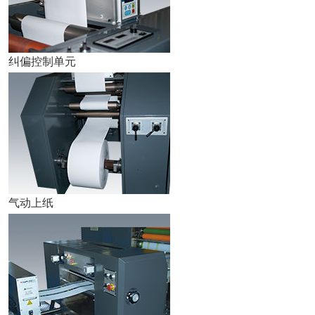
纠偏控制单元
气动上纸