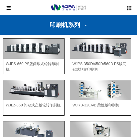
印刷机系列
WJPS-660 PS版间歇式轮转印刷
WJPS-350D/450D/560D PS版间
机
歇式轮转印刷机
WJLZ-350 间歇式凸版轮转印刷机
WJRB-320A/B 柔性版印刷机