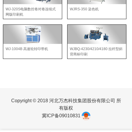
WJ-320S电脑数控卷对卷连续式
WJRS-350 染色机
网版印刷机
WJ-1004B 高速轮转印带机
WJBQ-4230/4210/4180 拉杆型斜
背商标印刷
Copyright © 2018 河北万杰科技集团股份有限公司 所
有版权
冀ICP备09010831