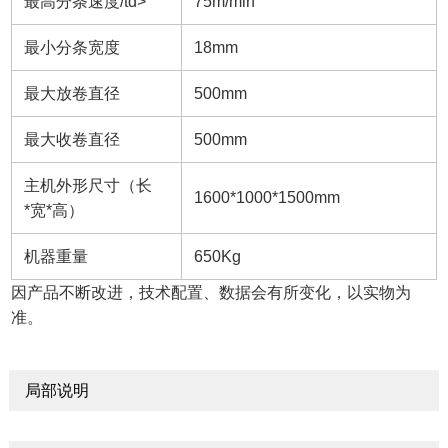
最高分条速度/td>
75m/min
最小分条宽度
18mm
最大放卷直径
500mm
最大收卷直径
500mm
主机外形尺寸（长
1600*1000*1500mm
*宽*高）
机器重量
650Kg
因产品不断改进，技术配置、数据会有所变化，以实物为
准。
局部说明