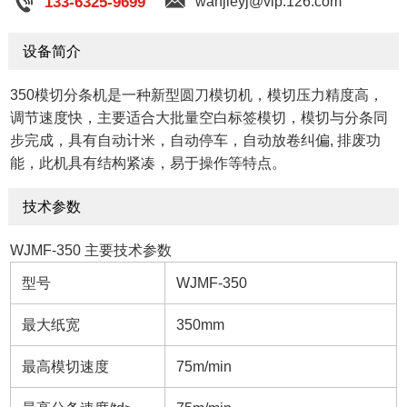
133-6325-9699
wanjieyj@vip.126.com
设备简介
350模切分条机是一种新型圆刀模切机，模切压力精度高，
调节速度快，主要适合大批量空白标签模切，模切与分条同
步完成，具有自动计米，自动停车，自动放卷纠偏, 排废功
能，此机具有结构紧凑，易于操作等特点。
技术参数
WJMF-350 主要技术参数
型号
WJMF-350
最大纸宽
350mm
最高模切速度
75m/min