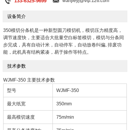
133-6325-9699
wanjieyj@vip.126.com
设备简介
350模切分条机是一种新型圆刀模切机，模切压力精度高，
调节速度快，主要适合大批量空白标签模切，模切与分条同
步完成，具有自动计米，自动停车，自动放卷纠偏, 排废功
能，此机具有结构紧凑，易于操作等特点。
技术参数
WJMF-350 主要技术参数
型号
WJMF-350
最大纸宽
350mm
最高模切速度
75m/min