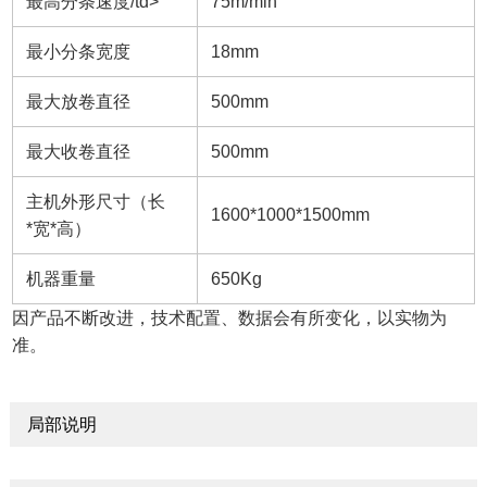
最高分条速度/td>
75m/min
最小分条宽度
18mm
最大放卷直径
500mm
最大收卷直径
500mm
主机外形尺寸（长
1600*1000*1500mm
*宽*高）
机器重量
650Kg
因产品不断改进，技术配置、数据会有所变化，以实物为
准。
局部说明